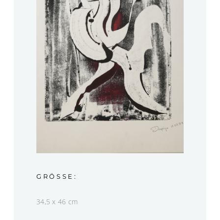
GRÖSSE:
34,5 x 46 cm