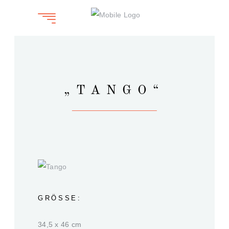
„TANGO“
GRÖSSE:
34,5 x 46 cm